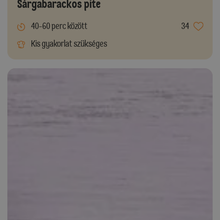
Sárgabarackos pite
40-60 perc között
34
Kis gyakorlat szükséges