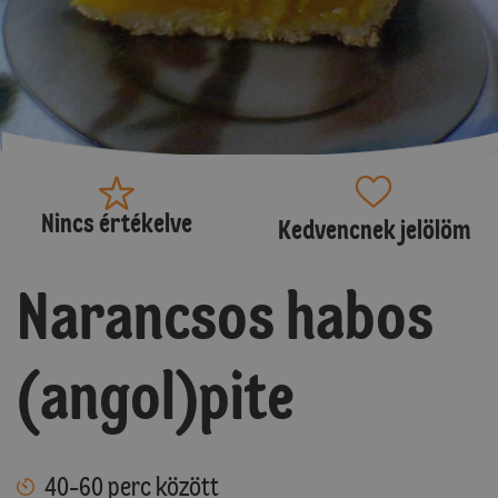
Nincs értékelve
Kedvencnek jelölöm
Narancsos habos
(angol)pite
40-60 perc között