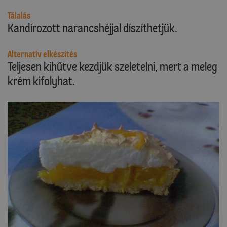
Tálalás
Kandírozott narancshéjjal díszíthetjük.
Alternatív elkészítés
Teljesen kihűtve kezdjük szeletelni, mert a meleg
krém kifolyhat.