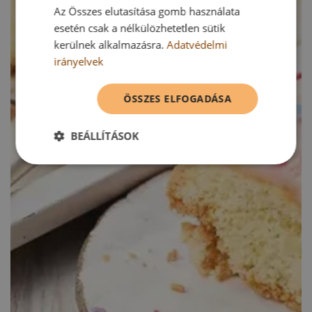
Az Összes elutasítása gomb használata
esetén csak a nélkülözhetetlen sütik
kerülnek alkalmazásra.
Adatvédelmi
irányelvek
ÖSSZES ELFOGADÁSA
BEÁLLÍTÁSOK