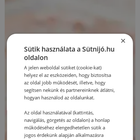
×
Sütik használata a Sütnijó.hu
oldalon
A jelen weboldal sütiket (cookie-kat)
helyez el az eszközeiden, hogy biztosítsa
az oldal jobb működését, illetve, hogy
segítsen nekünk és partnereinknek átlátni,
hogyan használod az oldalunkat.
Az oldal használatával (kattintás,
navigálás, görgetés az oldalon) a honlap
működéséhez elengedhetetlen sütik a
jogos érdekünk alapján alkalmazásra