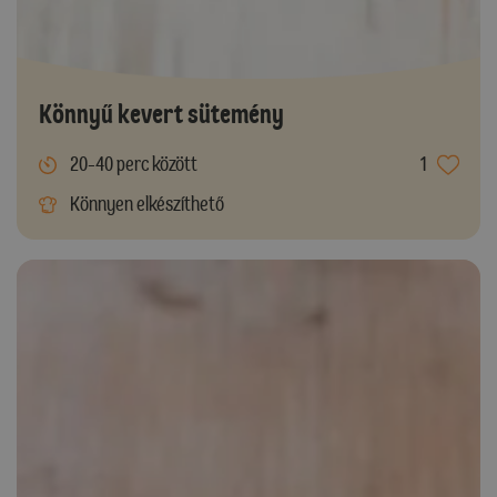
Könnyű kevert sütemény
20-40 perc között
1
Könnyen elkészíthető