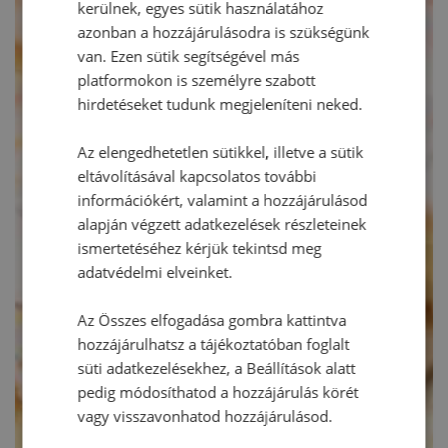
kerülnek, egyes sütik használatához
azonban a hozzájárulásodra is szükségünk
van. Ezen sütik segítségével más
platformokon is személyre szabott
hirdetéseket tudunk megjeleníteni neked.
Az elengedhetetlen sütikkel, illetve a sütik
eltávolításával kapcsolatos további
információkért, valamint a hozzájárulásod
alapján végzett adatkezelések részleteinek
ismertetéséhez kérjük tekintsd meg
adatvédelmi elveinket.
Az Összes elfogadása gombra kattintva
hozzájárulhatsz a tájékoztatóban foglalt
süti adatkezelésekhez, a Beállítások alatt
pedig módosíthatod a hozzájárulás körét
vagy visszavonhatod hozzájárulásod.