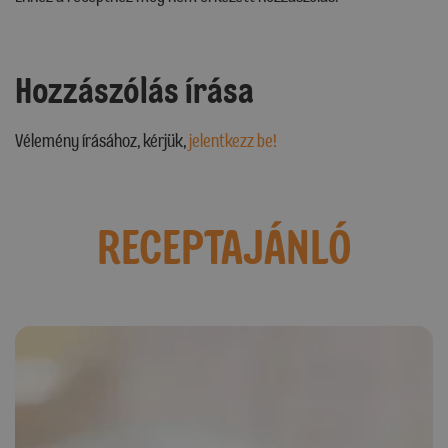
Hozzászólás írása
Vélemény írásához, kérjük,
jelentkezz be!
RECEPTAJÁNLÓ