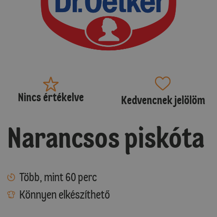
Nincs értékelve
Kedvencnek jelölöm
Narancsos piskóta
Több, mint 60 perc
Könnyen elkészíthető