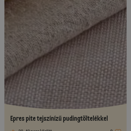
Epres pite tejszínízű pudingtöltelékkel