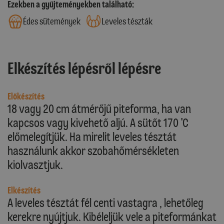
Ezekben a gyűjteményekben található:
Édes sütemények
Leveles tészták
Elkészítés lépésről lépésre
Előkészítés
18 vagy 20 cm átmérőjű piteforma, ha van
kapcsos vagy kivehető aljú. A sütőt 170 'C
előmelegítjük. Ha mirelit leveles tésztát
használunk akkor szobahőmérsékleten
kiolvasztjuk.
Elkészítés
A leveles tésztát fél centi vastagra , lehetőleg
kerekre nyújtjuk. Kibéleljük vele a piteformánkat