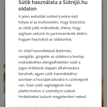
Sütik használata a Sütnijó.hu
oldalon
A jelen weboldal sütiket (cookie-kat)
helyez el az eszközeiden, hogy biztosítsa
az oldal jobb működését, illetve, hogy
segítsen nekünk és partnereinknek átlátni,
hogyan használod az oldalunkat.
Az oldal használatával (kattintás,
navigálás, görgetés az oldalon) a honlap
működéséhez elengedhetetlen sütik a
jogos érdekünk alapján alkalmazásra
kerülnek, egyes sütik használatához
azonban a hozzájárulásodra is szükségünk
van. Ezen sütik segítségével más
platformokon is személyre szabott
hirdetéseket tudunk megjeleníteni neked.