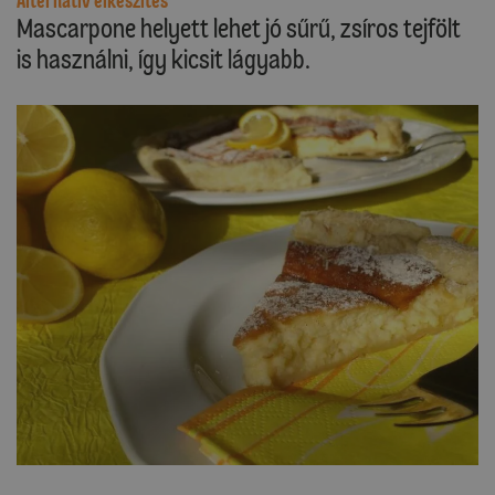
Alternatív elkészítés
Mascarpone helyett lehet jó sűrű, zsíros tejfölt
is használni, így kicsit lágyabb.