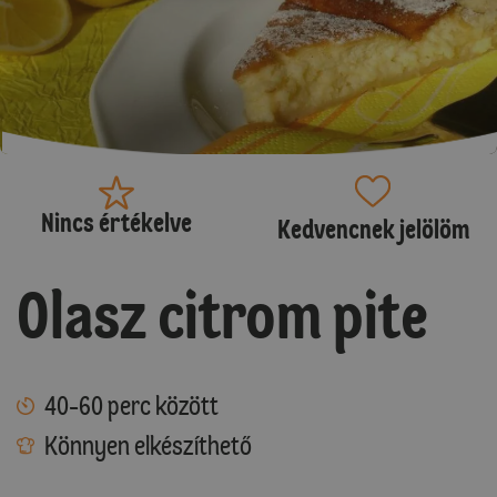
Nincs értékelve
Kedvencnek jelölöm
Olasz citrom pite
40-60 perc között
Könnyen elkészíthető