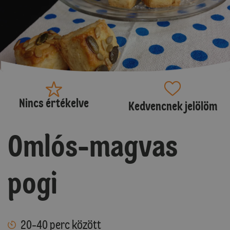
Nincs értékelve
Kedvencnek jelölöm
Omlós-magvas
pogi
20-40 perc között