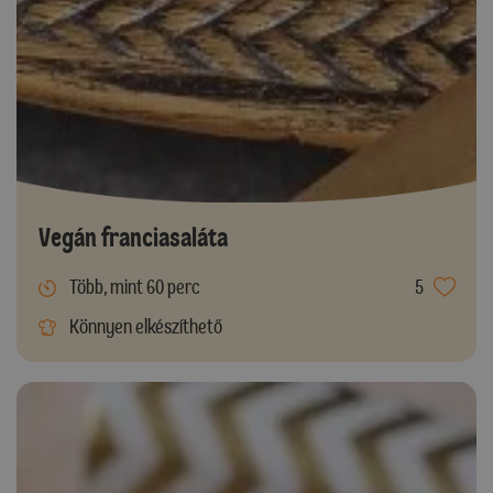
Vegán franciasaláta
Több, mint 60 perc
5
Könnyen elkészíthető