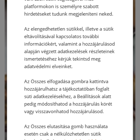
platformokon is személyre szabott
hirdetéseket tudunk megjeleníteni neked.
Az elengedhetetlen sütikkel, illetve a sütik
eltávolításával kapcsolatos további
információkért, valamint a hozzájárulásod
alapján végzett adatkezelések részleteinek
ismertetéséhez kérjük tekintsd meg
adatvédelmi elveinket.
Az Összes elfogadása gombra kattintva
hozzájárulhatsz a tájékoztatóban foglalt
süti adatkezelésekhez, a Beállítások alatt
pedig módosíthatod a hozzájárulás körét
vagy visszavonhatod hozzájárulásod.
Az Összes elutasítása gomb használata
esetén csak a nélkülözhetetlen sütik