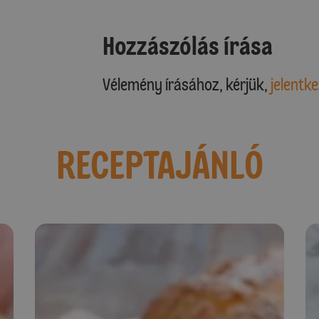
Hozzászólás írása
Vélemény írásához, kérjük,
jelentke
RECEPTAJÁNLÓ