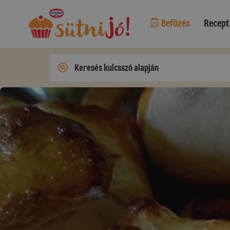
Befőzés
Recept