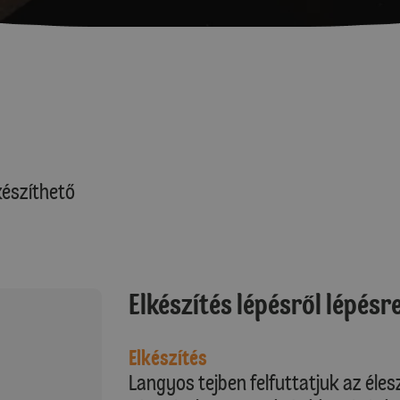
észíthető
Elkészítés lépésről lépésr
Elkészítés
Langyos tejben felfuttatjuk az éles