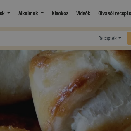
ek
Alkalmak
Kisokos
Videók
Olvasói recept
Receptek