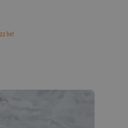
zz be!