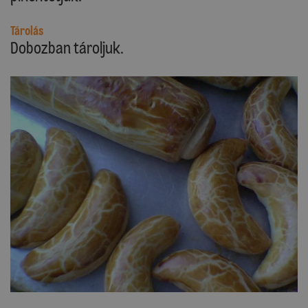
Tárolás
Dobozban tároljuk.