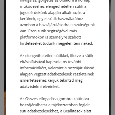
működéséhez elengedhetetlen sütik a
jogos érdekünk alapján alkalmazásra
kerülnek, egyes sütik használatához
azonban a hozzájárulásodra is szükségünk
van. Ezen sütik segítségével más
platformokon is személyre szabott
hirdetéseket tudunk megjeleníteni neked.
Az elengedhetetlen sütikkel, illetve a sütik
eltávolításával kapcsolatos további
információkért, valamint a hozzájárulásod
alapján végzett adatkezelések részleteinek
ismertetéséhez kérjük tekintsd meg
adatvédelmi elveinket.
Az Összes elfogadása gombra kattintva
hozzájárulhatsz a tájékoztatóban foglalt
süti adatkezelésekhez, a Beállítások alatt