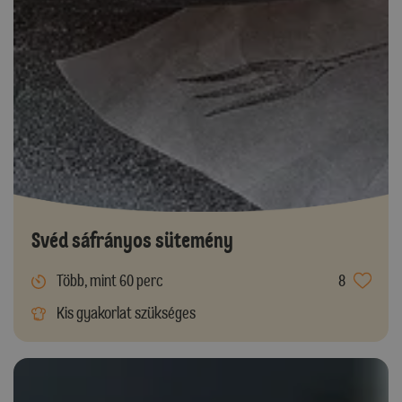
Svéd sáfrányos sütemény
Több, mint 60 perc
8
Kis gyakorlat szükséges