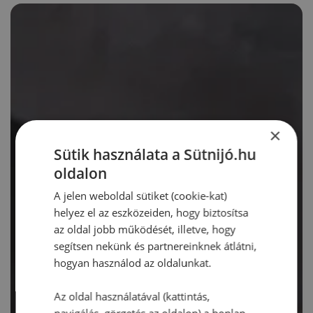
×
Sütik használata a Sütnijó.hu
oldalon
A jelen weboldal sütiket (cookie-kat)
helyez el az eszközeiden, hogy biztosítsa
az oldal jobb működését, illetve, hogy
segítsen nekünk és partnereinknek átlátni,
hogyan használod az oldalunkat.
Az oldal használatával (kattintás,
navigálás, görgetés az oldalon) a honlap