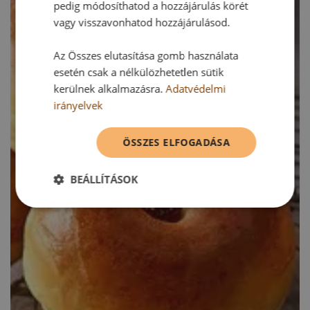
pedig módosíthatod a hozzájárulás körét
vagy visszavonhatod hozzájárulásod.
Az Összes elutasítása gomb használata
esetén csak a nélkülözhetetlen sütik
kerülnek alkalmazásra.
Adatvédelmi
irányelvek
ÖSSZES ELFOGADÁSA
BEÁLLÍTÁSOK