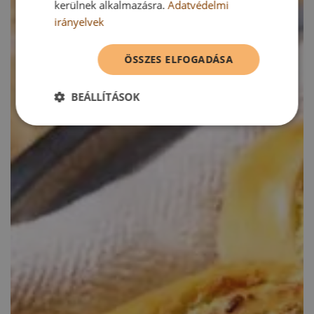
kerülnek alkalmazásra.
Adatvédelmi
irányelvek
ÖSSZES ELFOGADÁSA
BEÁLLÍTÁSOK