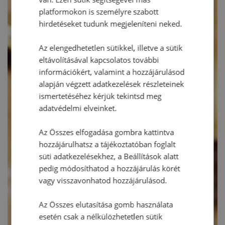
platformokon is személyre szabott
hirdetéseket tudunk megjeleníteni neked.
Az elengedhetetlen sütikkel, illetve a sütik
eltávolításával kapcsolatos további
információkért, valamint a hozzájárulásod
alapján végzett adatkezelések részleteinek
ismertetéséhez kérjük tekintsd meg
adatvédelmi elveinket.
Az Összes elfogadása gombra kattintva
hozzájárulhatsz a tájékoztatóban foglalt
süti adatkezelésekhez, a Beállítások alatt
pedig módosíthatod a hozzájárulás körét
vagy visszavonhatod hozzájárulásod.
Az Összes elutasítása gomb használata
esetén csak a nélkülözhetetlen sütik