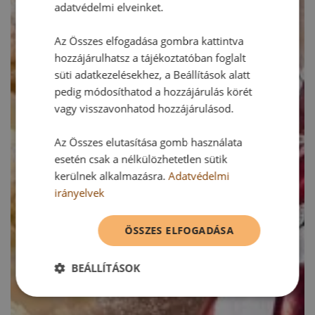
adatvédelmi elveinket.
Az Összes elfogadása gombra kattintva
hozzájárulhatsz a tájékoztatóban foglalt
süti adatkezelésekhez, a Beállítások alatt
pedig módosíthatod a hozzájárulás körét
vagy visszavonhatod hozzájárulásod.
Az Összes elutasítása gomb használata
esetén csak a nélkülözhetetlen sütik
kerülnek alkalmazásra.
Adatvédelmi
irányelvek
ÖSSZES ELFOGADÁSA
BEÁLLÍTÁSOK