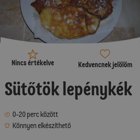
Nincs értékelve
Kedvencnek jelölöm
Sütőtök lepénykék
0-20 perc között
Könnyen elkészíthető