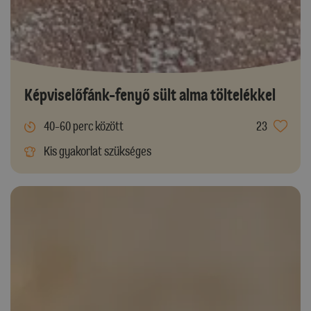
Képviselőfánk-fenyő sült alma töltelékkel
40-60 perc között
23
Kis gyakorlat szükséges