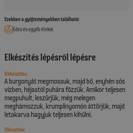
Ezekben a gyűjteményekben található:
Édes és egyéb ételek
Elkészítés lépésről lépésre
Előkészítés:
A burgonyát megmossuk, majd bő, enyhén sós
vízben, héjastól puhára főzzük. Amikor teljesen
megpuhult, leszűrjük, még melegen
meghámozzuk, krumplinyomón áttörjük, majd
letakarva hagyjuk teljesen kihűlni.
Elkészítés: