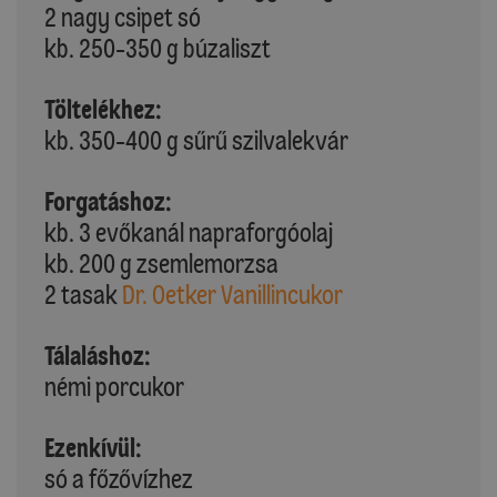
2 nagy csipet só
kb. 250-350 g búzaliszt
Töltelékhez:
kb. 350-400 g sűrű szilvalekvár
Forgatáshoz:
kb. 3 evőkanál napraforgóolaj
kb. 200 g zsemlemorzsa
2 tasak
Dr. Oetker Vanillincukor
Tálaláshoz:
némi porcukor
Ezenkívül:
só a főzővízhez