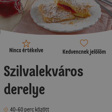
Nincs értékelve
Kedvencnek jelölöm
Szilvalekváros
derelye
40-60 perc között