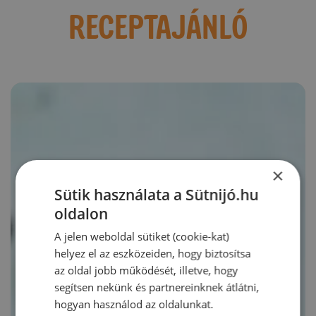
RECEPTAJÁNLÓ
×
Sütik használata a Sütnijó.hu
oldalon
A jelen weboldal sütiket (cookie-kat)
helyez el az eszközeiden, hogy biztosítsa
az oldal jobb működését, illetve, hogy
segítsen nekünk és partnereinknek átlátni,
hogyan használod az oldalunkat.