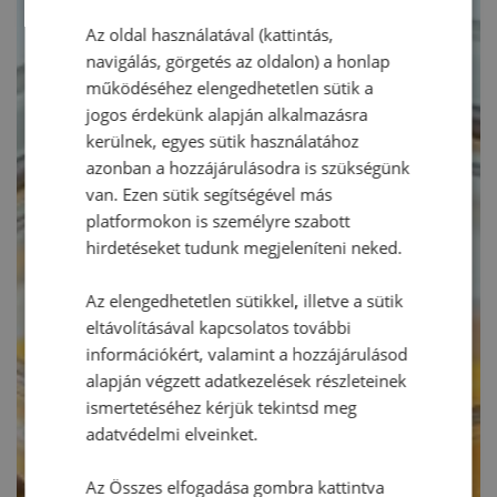
Az oldal használatával (kattintás,
navigálás, görgetés az oldalon) a honlap
működéséhez elengedhetetlen sütik a
jogos érdekünk alapján alkalmazásra
kerülnek, egyes sütik használatához
azonban a hozzájárulásodra is szükségünk
van. Ezen sütik segítségével más
platformokon is személyre szabott
hirdetéseket tudunk megjeleníteni neked.
Az elengedhetetlen sütikkel, illetve a sütik
eltávolításával kapcsolatos további
információkért, valamint a hozzájárulásod
alapján végzett adatkezelések részleteinek
ismertetéséhez kérjük tekintsd meg
adatvédelmi elveinket.
Az Összes elfogadása gombra kattintva