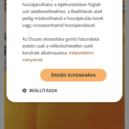
hozzájárulhatsz a tájékoztatóban foglalt
süti adatkezelésekhez, a Beállítások alatt
pedig módosíthatod a hozzájárulás körét
vagy visszavonhatod hozzájárulásod.
Az Összes elutasítása gomb használata
esetén csak a nélkülözhetetlen sütik
kerülnek alkalmazásra.
Adatvédelmi
irányelvek
ÖSSZES ELFOGADÁSA
BEÁLLÍTÁSOK