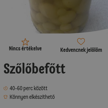
Nincs értékelve
Kedvencnek jelölöm
Szőlőbefőtt
40-60 perc között
Könnyen elkészíthető