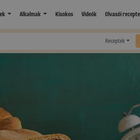
ek
Alkalmak
Kisokos
Videók
Olvasói recept
Receptek