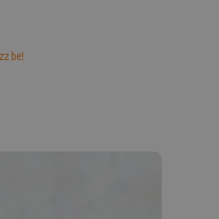
zz be!