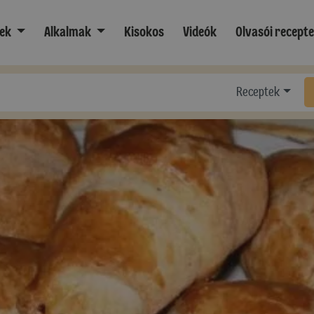
ek
Alkalmak
Kisokos
Videók
Olvasói recept
Receptek