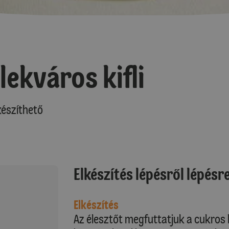
lekváros kifli
észíthető
Elkészítés lépésről lépésr
Elkészítés
Az élesztőt megfuttatjuk a cukros 