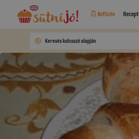
Befőzés
Recept