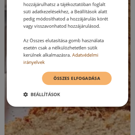
hozzájárulhatsz a tájékoztatóban foglalt
süti adatkezelésekhez, a Beállítások alatt
pedig módosíthatod a hozzájárulás körét
vagy visszavonhatod hozzájárulásod.
Az Összes elutasítása gomb használata
esetén csak a nélkülözhetetlen sütik
kerülnek alkalmazásra.
Adatvédelmi
irányelvek
ÖSSZES ELFOGADÁSA
BEÁLLÍTÁSOK