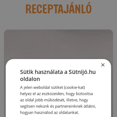
RECEPTAJÁNLÓ
×
Sütik használata a Sütnijó.hu
oldalon
A jelen weboldal sütiket (cookie-kat)
helyez el az eszközeiden, hogy biztosítsa
az oldal jobb működését, illetve, hogy
segítsen nekünk és partnereinknek átlátni,
hogyan használod az oldalunkat.