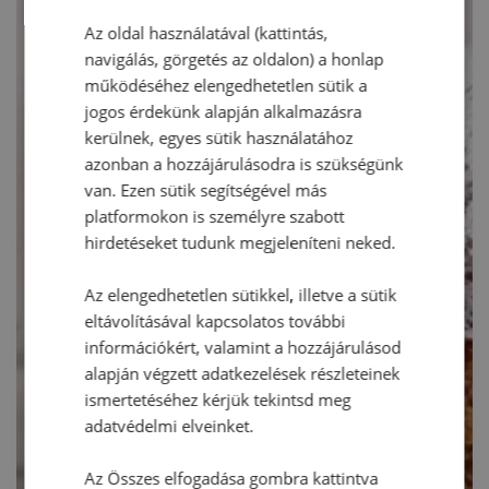
Az oldal használatával (kattintás,
navigálás, görgetés az oldalon) a honlap
működéséhez elengedhetetlen sütik a
jogos érdekünk alapján alkalmazásra
kerülnek, egyes sütik használatához
azonban a hozzájárulásodra is szükségünk
van. Ezen sütik segítségével más
platformokon is személyre szabott
hirdetéseket tudunk megjeleníteni neked.
Az elengedhetetlen sütikkel, illetve a sütik
eltávolításával kapcsolatos további
információkért, valamint a hozzájárulásod
alapján végzett adatkezelések részleteinek
ismertetéséhez kérjük tekintsd meg
adatvédelmi elveinket.
Az Összes elfogadása gombra kattintva