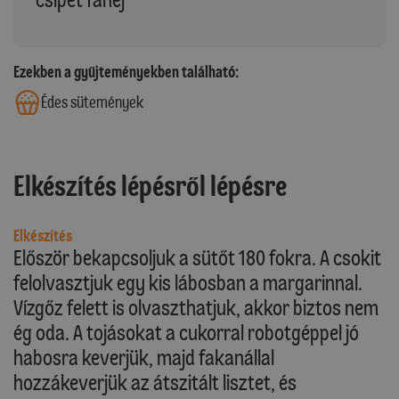
Ezekben a gyűjteményekben található:
Édes sütemények
Elkészítés lépésről lépésre
Elkészítés
Először bekapcsoljuk a sütőt 180 fokra. A csokit
felolvasztjuk egy kis lábosban a margarinnal.
Vízgőz felett is olvaszthatjuk, akkor biztos nem
ég oda. A tojásokat a cukorral robotgéppel jó
habosra keverjük, majd fakanállal
hozzákeverjük az átszitált lisztet, és