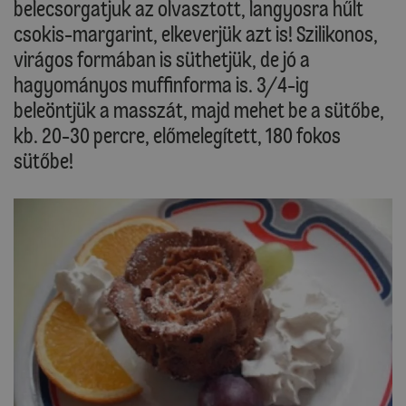
belecsorgatjuk az olvasztott, langyosra hűlt
csokis-margarint, elkeverjük azt is! Szilikonos,
virágos formában is süthetjük, de jó a
hagyományos muffinforma is. 3/4-ig
beleöntjük a masszát, majd mehet be a sütőbe,
kb. 20-30 percre, előmelegített, 180 fokos
sütőbe!