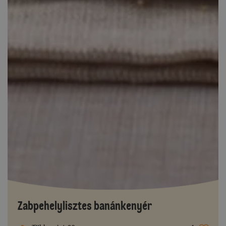
Zabpehelylisztes banánkenyér