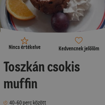
Nincs értékelve
Kedvencnek jelölöm
Toszkán csokis
muffin
40-60 perc között