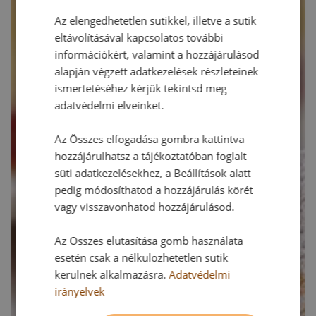
Az elengedhetetlen sütikkel, illetve a sütik
eltávolításával kapcsolatos további
információkért, valamint a hozzájárulásod
alapján végzett adatkezelések részleteinek
ismertetéséhez kérjük tekintsd meg
adatvédelmi elveinket.
Az Összes elfogadása gombra kattintva
hozzájárulhatsz a tájékoztatóban foglalt
süti adatkezelésekhez, a Beállítások alatt
pedig módosíthatod a hozzájárulás körét
vagy visszavonhatod hozzájárulásod.
Az Összes elutasítása gomb használata
esetén csak a nélkülözhetetlen sütik
kerülnek alkalmazásra.
Adatvédelmi
irányelvek