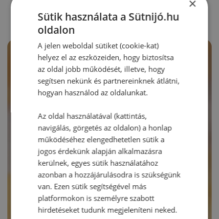
RECEPTAJÁNLÓ
×
Sütik használata a Sütnijó.hu
oldalon
A jelen weboldal sütiket (cookie-kat)
helyez el az eszközeiden, hogy biztosítsa
az oldal jobb működését, illetve, hogy
segítsen nekünk és partnereinknek átlátni,
hogyan használod az oldalunkat.
Az oldal használatával (kattintás,
navigálás, görgetés az oldalon) a honlap
működéséhez elengedhetetlen sütik a
jogos érdekünk alapján alkalmazásra
kerülnek, egyes sütik használatához
azonban a hozzájárulásodra is szükségünk
van. Ezen sütik segítségével más
platformokon is személyre szabott
hirdetéseket tudunk megjeleníteni neked.