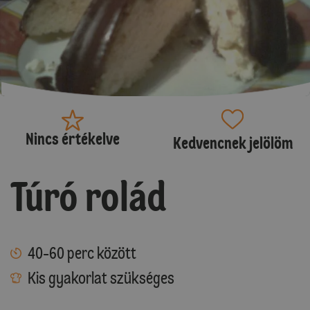
Nincs értékelve
Kedvencnek jelölöm
Túró rolád
40-60 perc között
Kis gyakorlat szükséges