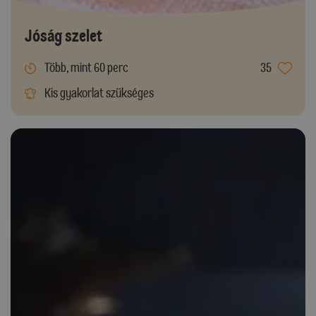
Jóság szelet
Több, mint 60 perc
35
Kis gyakorlat szükséges