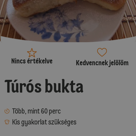
Nincs értékelve
Kedvencnek jelölöm
Túrós bukta
Több, mint 60 perc
Kis gyakorlat szükséges