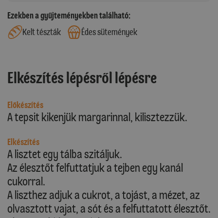
Ezekben a gyűjteményekben található:
Kelt tészták
Édes sütemények
Elkészítés lépésről lépésre
Előkészítés
A tepsit kikenjük margarinnal, kilisztezzük.
Elkészítés
A lisztet egy tálba szitáljuk.
Az élesztőt felfuttatjuk a tejben egy kanál
cukorral.
A liszthez adjuk a cukrot, a tojást, a mézet, az
olvasztott vajat, a sót és a felfuttatott élesztőt.