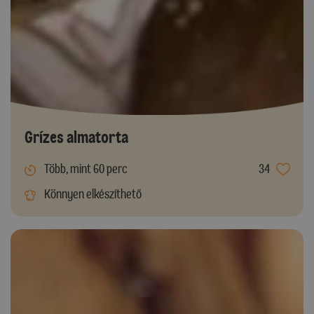
Grízes almatorta
Több, mint 60 perc
34
Könnyen elkészíthető