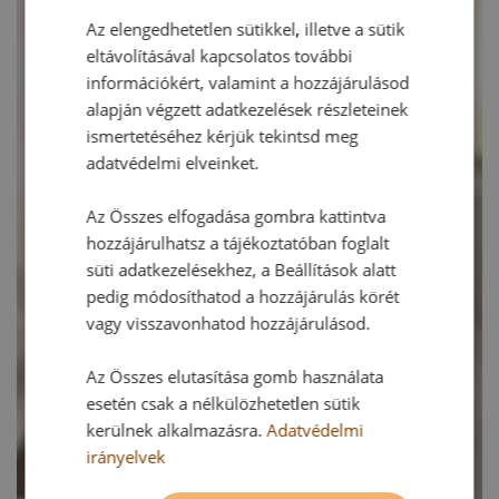
Az elengedhetetlen sütikkel, illetve a sütik
eltávolításával kapcsolatos további
információkért, valamint a hozzájárulásod
alapján végzett adatkezelések részleteinek
ismertetéséhez kérjük tekintsd meg
adatvédelmi elveinket.
Az Összes elfogadása gombra kattintva
hozzájárulhatsz a tájékoztatóban foglalt
süti adatkezelésekhez, a Beállítások alatt
pedig módosíthatod a hozzájárulás körét
vagy visszavonhatod hozzájárulásod.
Az Összes elutasítása gomb használata
esetén csak a nélkülözhetetlen sütik
kerülnek alkalmazásra.
Adatvédelmi
irányelvek