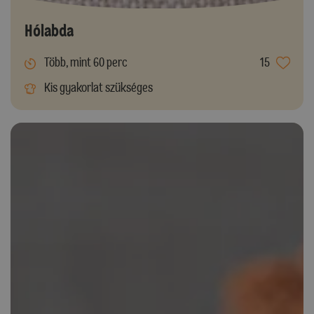
Hólabda
Több, mint 60 perc
15
Kis gyakorlat szükséges