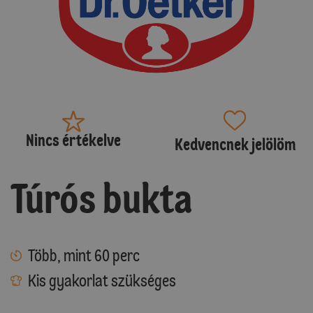
Nincs értékelve
Kedvencnek jelölöm
Túrós bukta
Több, mint 60 perc
Kis gyakorlat szükséges