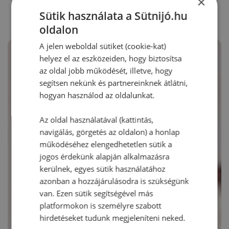
×
Sütik használata a Sütnijó.hu
oldalon
A jelen weboldal sütiket (cookie-kat)
helyez el az eszközeiden, hogy biztosítsa
az oldal jobb működését, illetve, hogy
segítsen nekünk és partnereinknek átlátni,
hogyan használod az oldalunkat.
Az oldal használatával (kattintás,
navigálás, görgetés az oldalon) a honlap
működéséhez elengedhetetlen sütik a
jogos érdekünk alapján alkalmazásra
kerülnek, egyes sütik használatához
azonban a hozzájárulásodra is szükségünk
van. Ezen sütik segítségével más
platformokon is személyre szabott
hirdetéseket tudunk megjeleníteni neked.