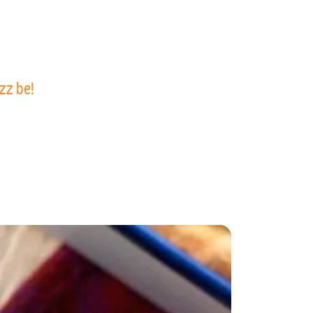
zz be!