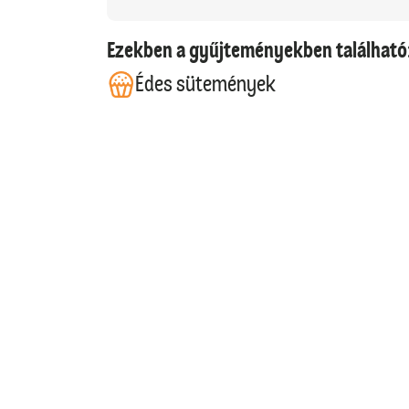
Ezekben a gyűjteményekben található
Édes sütemények