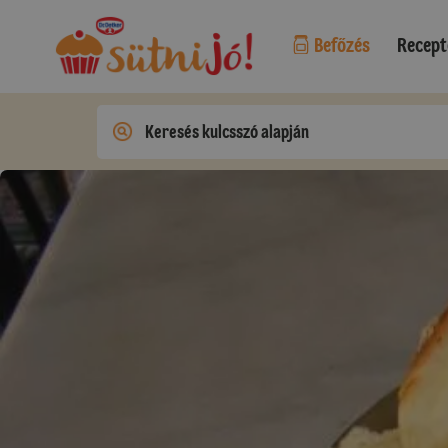
Befőzés
Recept