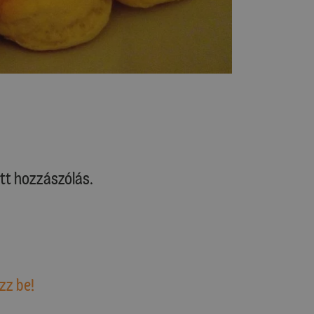
tt hozzászólás.
zz be!