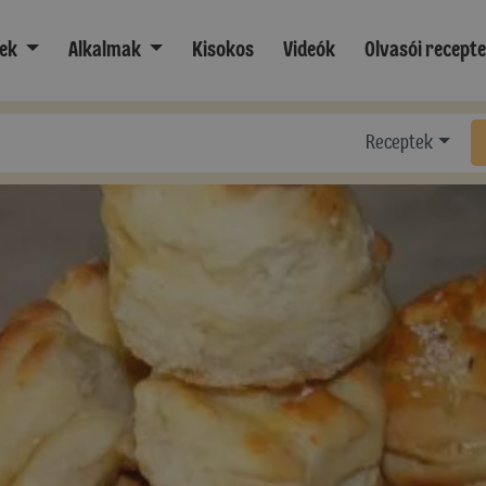
ek
Alkalmak
Kisokos
Videók
Olvasói recept
Receptek