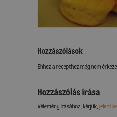
Hozzászólások
Ehhez a recepthez még nem érkeze
Hozzászólás írása
Vélemény írásához, kérjük,
jelentke