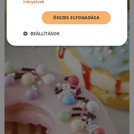
irányelvek
ÖSSZES ELFOGADÁSA
BEÁLLÍTÁSOK