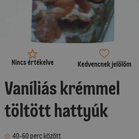
Nincs értékelve
Kedvencnek jelölöm
Vaníliás krémmel
töltött hattyúk
40-60 perc között