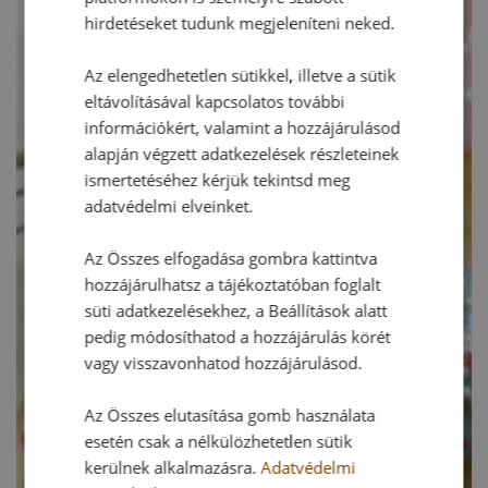
hirdetéseket tudunk megjeleníteni neked.
Az elengedhetetlen sütikkel, illetve a sütik
eltávolításával kapcsolatos további
információkért, valamint a hozzájárulásod
alapján végzett adatkezelések részleteinek
ismertetéséhez kérjük tekintsd meg
adatvédelmi elveinket.
Az Összes elfogadása gombra kattintva
hozzájárulhatsz a tájékoztatóban foglalt
süti adatkezelésekhez, a Beállítások alatt
pedig módosíthatod a hozzájárulás körét
vagy visszavonhatod hozzájárulásod.
Az Összes elutasítása gomb használata
esetén csak a nélkülözhetetlen sütik
kerülnek alkalmazásra.
Adatvédelmi