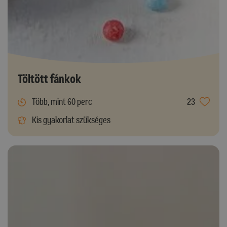
Töltött fánkok
Több, mint 60 perc
23
Kis gyakorlat szükséges