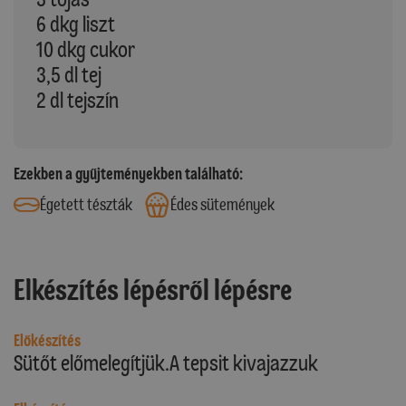
6 dkg liszt
10 dkg cukor
3,5 dl tej
2 dl tejszín
Ezekben a gyűjteményekben található:
Égetett tészták
Édes sütemények
Elkészítés lépésről lépésre
Előkészítés
Sütőt előmelegítjük.A tepsit kivajazzuk