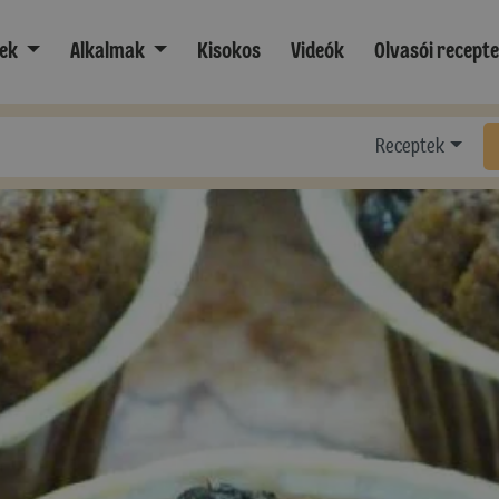
ek
Alkalmak
Kisokos
Videók
Olvasói recept
Receptek