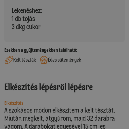
Lekenéshez:
1 db tojás
3 dkg cukor
Ezekben a gyűjteményekben található:
Kelt tészták
Édes sütemények
Elkészítés lépésről lépésre
Elkészítés
A szokásos módon elkészítem a kelt tésztát.
Miután megkelt, átgyúrom, majd 32 darabra
vágom. A darabokat egyesével 15 cm-es