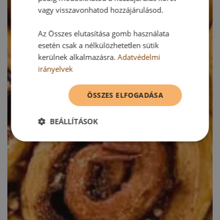
vagy visszavonhatod hozzájárulásod.
Az Összes elutasítása gomb használata
esetén csak a nélkülözhetetlen sütik
kerülnek alkalmazásra.
Adatvédelmi
irányelvek
ÖSSZES ELFOGADÁSA
BEÁLLÍTÁSOK