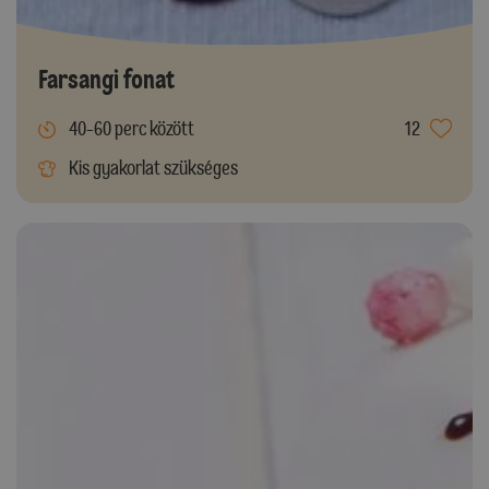
Farsangi fonat
40-60 perc között
12
Kis gyakorlat szükséges