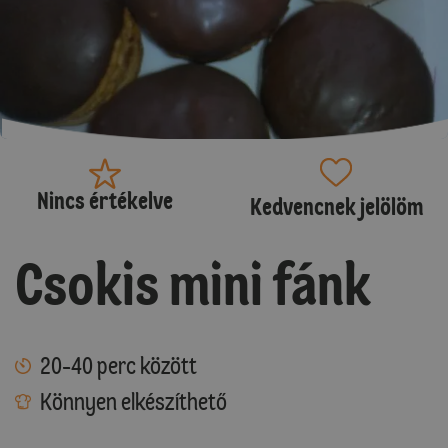
Nincs értékelve
Kedvencnek jelölöm
Csokis mini fánk
20-40 perc között
Könnyen elkészíthető