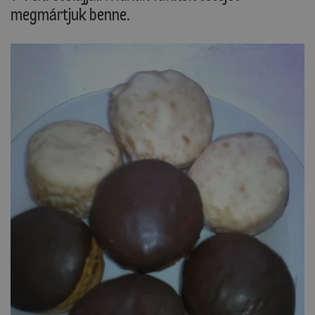
megmártjuk benne.