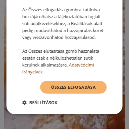
Az Összes elfogadása gombra kattintva
hozzájárulhatsz a tájékoztatóban foglalt
süti adatkezelésekhez, a Beállítások alatt
pedig módosíthatod a hozzájárulás körét
vagy visszavonhatod hozzájárulásod.
Az Összes elutasítása gomb használata
esetén csak a nélkülözhetetlen sütik
kerülnek alkalmazásra.
Adatvédelmi
irányelvek
ÖSSZES ELFOGADÁSA
BEÁLLÍTÁSOK