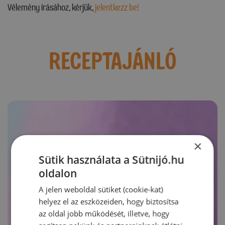
Vélemény írásához, kérjük,
jelentkezz be!
RECEPTAJÁNLÓ
×
Sütik használata a Sütnijó.hu
oldalon
A jelen weboldal sütiket (cookie-kat)
helyez el az eszközeiden, hogy biztosítsa
az oldal jobb működését, illetve, hogy