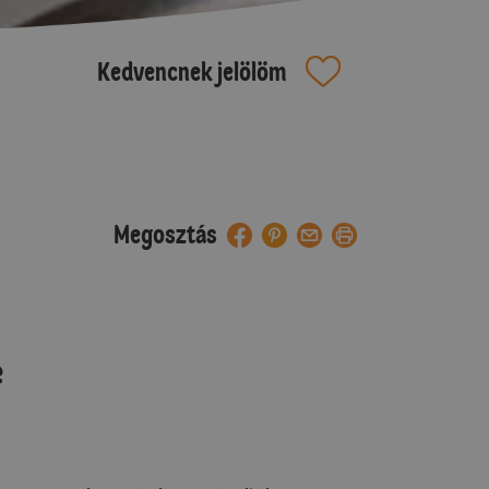
Kedvencnek jelölöm
Megosztás
e