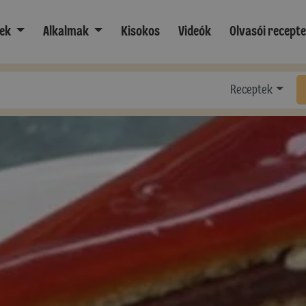
ek
Alkalmak
Kisokos
Videók
Olvasói recept
Receptek