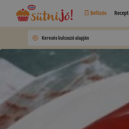
Befőzés
Recept