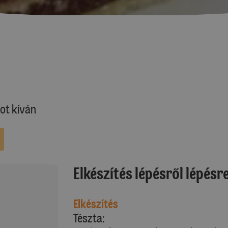
ot kíván
Elkészítés lépésről lépésr
Elkészítés
Tészta: