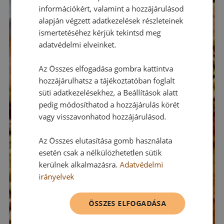
információkért, valamint a hozzájárulásod
alapján végzett adatkezelések részleteinek
ismertetéséhez kérjük tekintsd meg
adatvédelmi elveinket.
Az Összes elfogadása gombra kattintva
hozzájárulhatsz a tájékoztatóban foglalt
süti adatkezelésekhez, a Beállítások alatt
pedig módosíthatod a hozzájárulás körét
vagy visszavonhatod hozzájárulásod.
Az Összes elutasítása gomb használata
esetén csak a nélkülözhetetlen sütik
kerülnek alkalmazásra.
Adatvédelmi
irányelvek
ÖSSZES ELFOGADÁSA