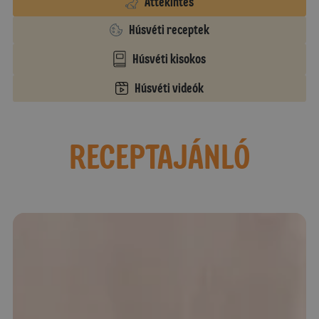
Áttekintés
Húsvéti receptek
Húsvéti kisokos
Húsvéti videók
RECEPTAJÁNLÓ