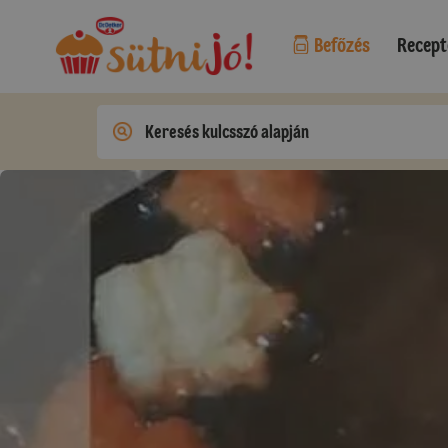
Befőzés
Recept