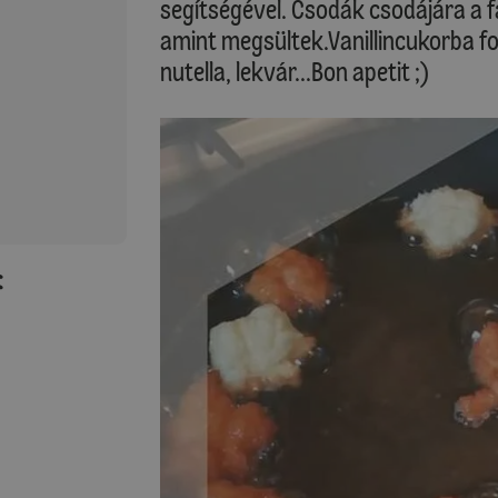
segítségével. Csodák csodájára a
amint megsültek.Vanillincukorba fo
nutella, lekvár...Bon apetit ;)
: