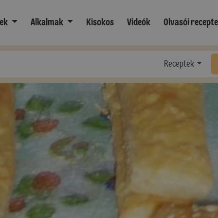
ek
Alkalmak
Kisokos
Videók
Olvasói recept
Receptek