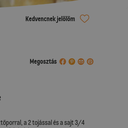
Kedvencnek jelölöm
Megosztás
e
ztőporral, a 2 tojással és a sajt 3/4