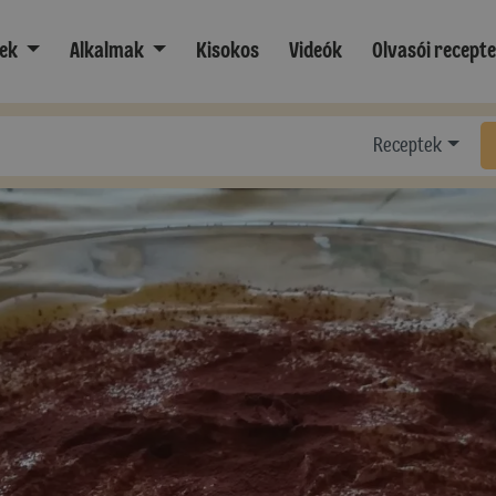
ek
Alkalmak
Kisokos
Videók
Olvasói recept
Receptek