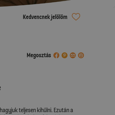
Kedvencnek jelölöm
Megosztás
e
hagyjuk teljesen kihűlni. Ezután a