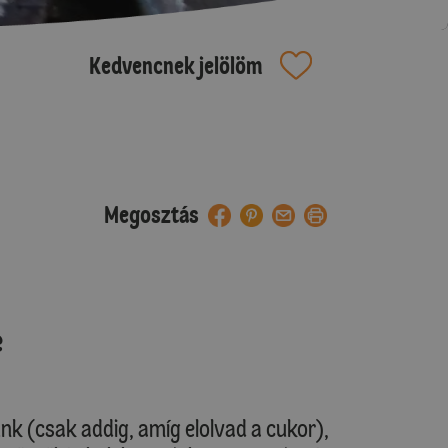
Kedvencnek jelölöm
Megosztás
e
ünk (csak addig, amíg elolvad a cukor),