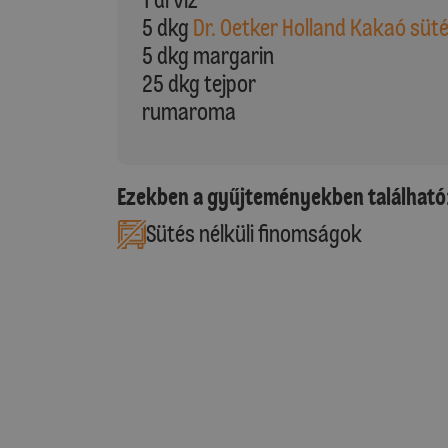
5 dkg
Dr. Oetker Holland Kakaó süt
5 dkg margarin
25 dkg tejpor
rumaroma
Ezekben a gyűjteményekben található
Sütés nélküli finomságok