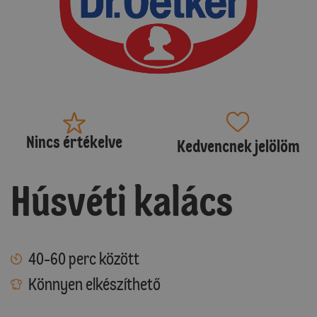
Nincs értékelve
Kedvencnek jelölöm
Húsvéti kalács
40-60 perc között
Könnyen elkészíthető