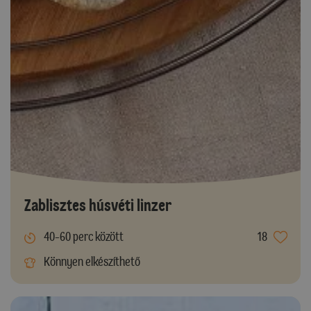
Zablisztes húsvéti linzer
40-60 perc között
18
Könnyen elkészíthető