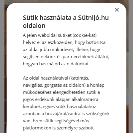
×
Sütik használata a Sütnijó.hu
oldalon
A jelen weboldal sütiket (cookie-kat)
helyez el az eszközeiden, hogy biztosítsa
az oldal jobb működését, illetve, hogy
segítsen nekünk és partnereinknek átlátni,
hogyan használod az oldalunkat.
Az oldal használatával (kattintás,
navigálás, görgetés az oldalon) a honlap
működéséhez elengedhetetlen sütik a
jogos érdekünk alapján alkalmazásra
kerülnek, egyes sütik használatához
azonban a hozzájárulásodra is szükségünk
van. Ezen sütik segítségével más
platformokon is személyre szabott