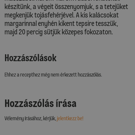
készítünk, a végeit összenyomjuk, s a tetejüket
megkenjük tojásfehérjével. A kis kalácsokat
margarinnal enyhén kikent tepsire tesszük,
majd 20 percig sütjük közepes fokozaton.
Hozzászólások
Ehhez a recepthez még nem érkezett hozzászólás.
Hozzászólás írása
Vélemény írásához, kérjük,
jelentkezz be!