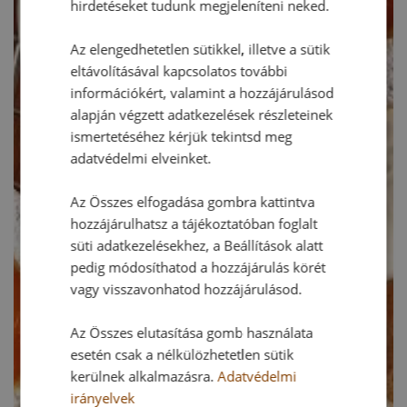
hirdetéseket tudunk megjeleníteni neked.
Az elengedhetetlen sütikkel, illetve a sütik
eltávolításával kapcsolatos további
információkért, valamint a hozzájárulásod
alapján végzett adatkezelések részleteinek
ismertetéséhez kérjük tekintsd meg
adatvédelmi elveinket.
Az Összes elfogadása gombra kattintva
hozzájárulhatsz a tájékoztatóban foglalt
süti adatkezelésekhez, a Beállítások alatt
pedig módosíthatod a hozzájárulás körét
vagy visszavonhatod hozzájárulásod.
Az Összes elutasítása gomb használata
esetén csak a nélkülözhetetlen sütik
kerülnek alkalmazásra.
Adatvédelmi
irányelvek