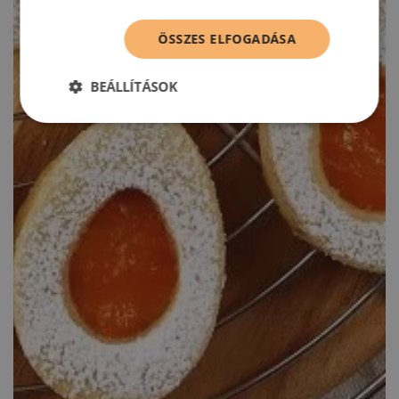
ÖSSZES ELFOGADÁSA
BEÁLLÍTÁSOK