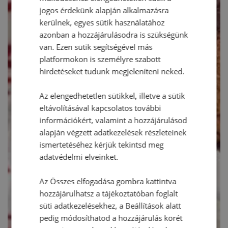
jogos érdekünk alapján alkalmazásra
kerülnek, egyes sütik használatához
azonban a hozzájárulásodra is szükségünk
van. Ezen sütik segítségével más
platformokon is személyre szabott
hirdetéseket tudunk megjeleníteni neked.
Az elengedhetetlen sütikkel, illetve a sütik
eltávolításával kapcsolatos további
információkért, valamint a hozzájárulásod
alapján végzett adatkezelések részleteinek
ismertetéséhez kérjük tekintsd meg
adatvédelmi elveinket.
Az Összes elfogadása gombra kattintva
hozzájárulhatsz a tájékoztatóban foglalt
süti adatkezelésekhez, a Beállítások alatt
pedig módosíthatod a hozzájárulás körét