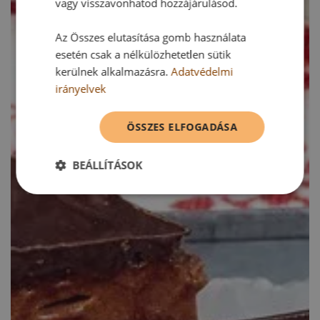
vagy visszavonhatod hozzájárulásod.
Az Összes elutasítása gomb használata
esetén csak a nélkülözhetetlen sütik
kerülnek alkalmazásra.
Adatvédelmi
irányelvek
ÖSSZES ELFOGADÁSA
BEÁLLÍTÁSOK