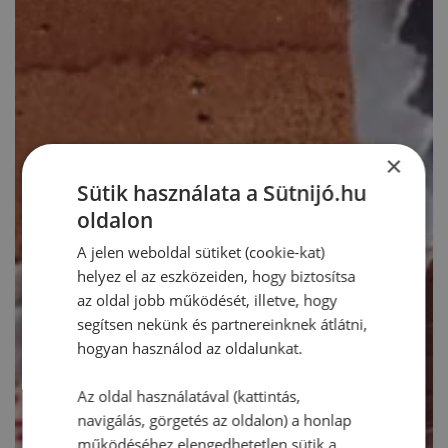
×
Sütik használata a Sütnijó.hu
oldalon
A jelen weboldal sütiket (cookie-kat)
helyez el az eszközeiden, hogy biztosítsa
az oldal jobb működését, illetve, hogy
segítsen nekünk és partnereinknek átlátni,
hogyan használod az oldalunkat.
Az oldal használatával (kattintás,
navigálás, görgetés az oldalon) a honlap
működéséhez elengedhetetlen sütik a