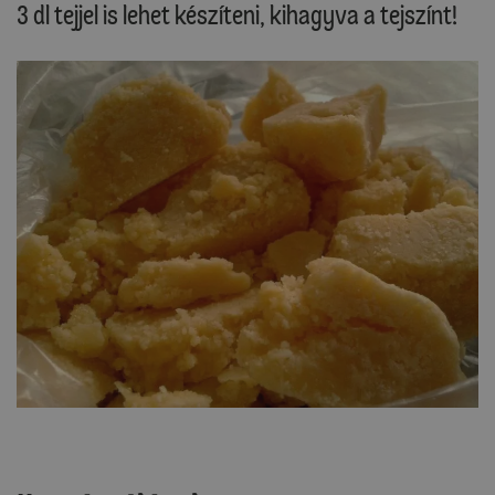
3 dl tejjel is lehet készíteni, kihagyva a tejszínt!