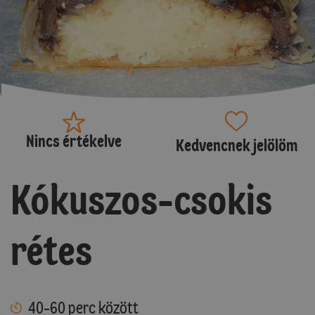
Nincs értékelve
Kedvencnek jelölöm
Kókuszos-csokis
rétes
40-60 perc között