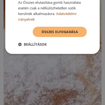
Az Összes elutasítása gomb használata
esetén csak a nélkülözhetetlen sütik
kerülnek alkalmazásra.
Adatvédelmi
irányelvek
ÖSSZES ELFOGADÁSA
BEÁLLÍTÁSOK