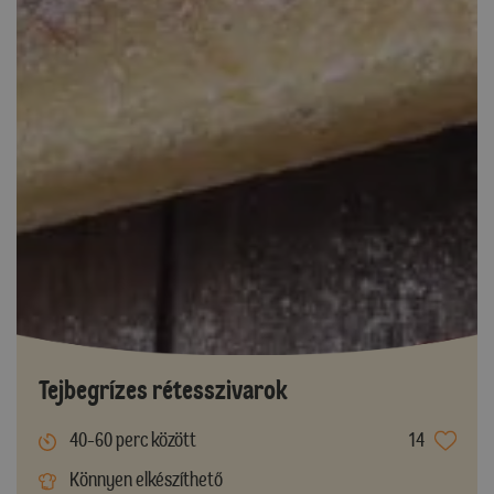
Tejbegrízes rétesszivarok
40-60 perc között
14
Könnyen elkészíthető