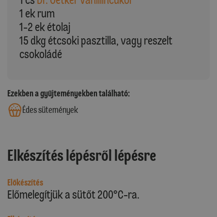
1 ek rum
1-2 ek étolaj
15 dkg étcsoki pasztilla, vagy reszelt
csokoládé
Ezekben a gyűjteményekben található:
Édes sütemények
Elkészítés lépésről lépésre
Előkészítés
Előmelegítjük a sütőt 200°C-ra.