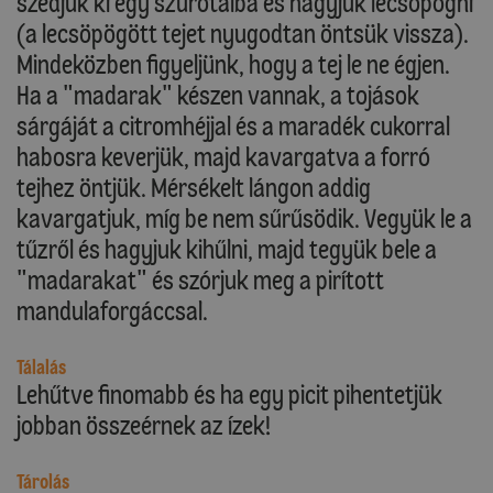
szedjük ki egy szűrőtálba és hagyjuk lecsöpögni
(a lecsöpögött tejet nyugodtan öntsük vissza).
Mindeközben figyeljünk, hogy a tej le ne égjen.
Ha a "madarak" készen vannak, a tojások
sárgáját a citromhéjjal és a maradék cukorral
habosra keverjük, majd kavargatva a forró
tejhez öntjük. Mérsékelt lángon addig
kavargatjuk, míg be nem sűrűsödik. Vegyük le a
tűzről és hagyjuk kihűlni, majd tegyük bele a
"madarakat" és szórjuk meg a pirított
mandulaforgáccsal.
Tálalás
Lehűtve finomabb és ha egy picit pihentetjük
jobban összeérnek az ízek!
Tárolás