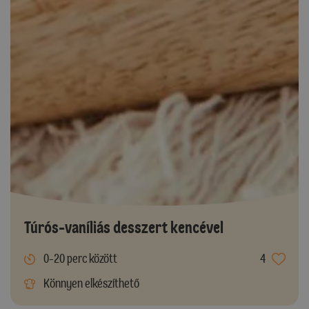
Túrós-vaníliás desszert kencével
0-20 perc között
4
Könnyen elkészíthető