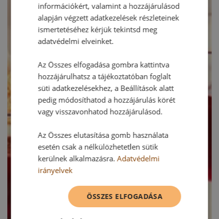
információkért, valamint a hozzájárulásod
alapján végzett adatkezelések részleteinek
ismertetéséhez kérjük tekintsd meg
adatvédelmi elveinket.
Az Összes elfogadása gombra kattintva
hozzájárulhatsz a tájékoztatóban foglalt
süti adatkezelésekhez, a Beállítások alatt
pedig módosíthatod a hozzájárulás körét
vagy visszavonhatod hozzájárulásod.
Az Összes elutasítása gomb használata
esetén csak a nélkülözhetetlen sütik
kerülnek alkalmazásra.
Adatvédelmi
irányelvek
ÖSSZES ELFOGADÁSA