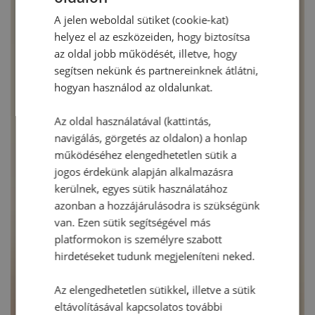
A jelen weboldal sütiket (cookie-kat)
helyez el az eszközeiden, hogy biztosítsa
az oldal jobb működését, illetve, hogy
segítsen nekünk és partnereinknek átlátni,
hogyan használod az oldalunkat.
Az oldal használatával (kattintás,
navigálás, görgetés az oldalon) a honlap
működéséhez elengedhetetlen sütik a
jogos érdekünk alapján alkalmazásra
kerülnek, egyes sütik használatához
azonban a hozzájárulásodra is szükségünk
van. Ezen sütik segítségével más
platformokon is személyre szabott
hirdetéseket tudunk megjeleníteni neked.
Az elengedhetetlen sütikkel, illetve a sütik
eltávolításával kapcsolatos további