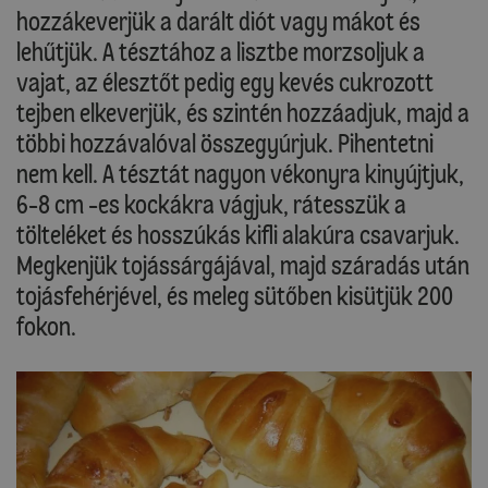
hozzákeverjük a darált diót vagy mákot és
lehűtjük. A tésztához a lisztbe morzsoljuk a
vajat, az élesztőt pedig egy kevés cukrozott
tejben elkeverjük, és szintén hozzáadjuk, majd a
többi hozzávalóval összegyúrjuk. Pihentetni
nem kell. A tésztát nagyon vékonyra kinyújtjuk,
6-8 cm -es kockákra vágjuk, rátesszük a
tölteléket és hosszúkás kifli alakúra csavarjuk.
Megkenjük tojássárgájával, majd száradás után
tojásfehérjével, és meleg sütőben kisütjük 200
fokon.