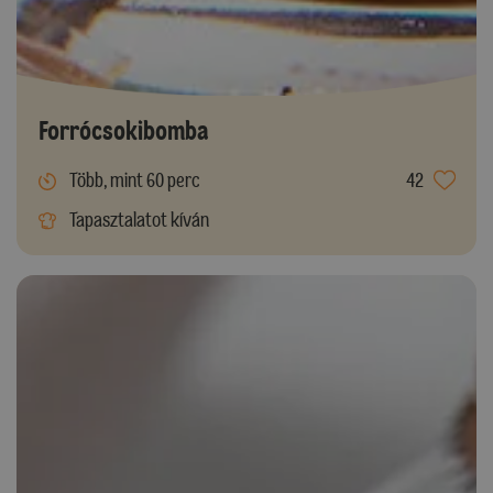
Forrócsokibomba
Több, mint 60 perc
42
Tapasztalatot kíván