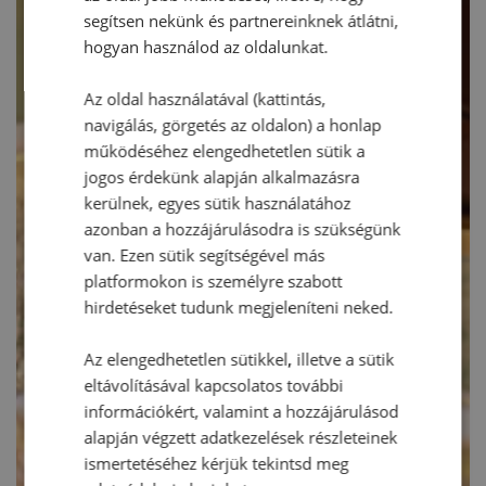
segítsen nekünk és partnereinknek átlátni,
hogyan használod az oldalunkat.
Az oldal használatával (kattintás,
navigálás, görgetés az oldalon) a honlap
működéséhez elengedhetetlen sütik a
jogos érdekünk alapján alkalmazásra
kerülnek, egyes sütik használatához
azonban a hozzájárulásodra is szükségünk
van. Ezen sütik segítségével más
platformokon is személyre szabott
hirdetéseket tudunk megjeleníteni neked.
Az elengedhetetlen sütikkel, illetve a sütik
eltávolításával kapcsolatos további
információkért, valamint a hozzájárulásod
alapján végzett adatkezelések részleteinek
ismertetéséhez kérjük tekintsd meg