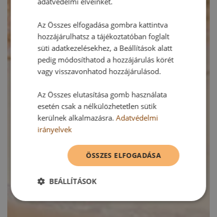
adatvédelmi elveinket.
Az Összes elfogadása gombra kattintva
hozzájárulhatsz a tájékoztatóban foglalt
süti adatkezelésekhez, a Beállítások alatt
pedig módosíthatod a hozzájárulás körét
vagy visszavonhatod hozzájárulásod.
Az Összes elutasítása gomb használata
esetén csak a nélkülözhetetlen sütik
kerülnek alkalmazásra.
Adatvédelmi
irányelvek
ÖSSZES ELFOGADÁSA
BEÁLLÍTÁSOK