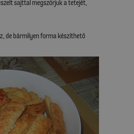
szelt sajttal megszórjuk a tetejét,
z, de bármilyen forma készíthető