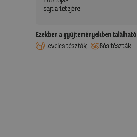
sajt a tetejére
Ezekben a gyűjteményekben található
Leveles tészták
Sós tészták