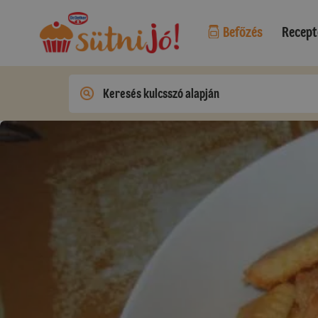
Befőzés
Recept