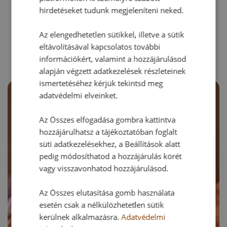
hirdetéseket tudunk megjeleníteni neked.
RECEPTAJÁNLÓ
Az elengedhetetlen sütikkel, illetve a sütik
eltávolításával kapcsolatos további
információkért, valamint a hozzájárulásod
alapján végzett adatkezelések részleteinek
ismertetéséhez kérjük tekintsd meg
adatvédelmi elveinket.
Az Összes elfogadása gombra kattintva
hozzájárulhatsz a tájékoztatóban foglalt
süti adatkezelésekhez, a Beállítások alatt
pedig módosíthatod a hozzájárulás körét
vagy visszavonhatod hozzájárulásod.
Az Összes elutasítása gomb használata
esetén csak a nélkülözhetetlen sütik
kerülnek alkalmazásra.
Adatvédelmi