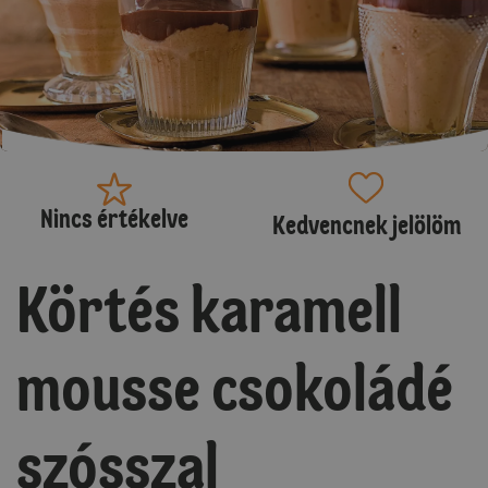
Nincs értékelve
Kedvencnek jelölöm
Körtés karamell
mousse csokoládé
szósszal