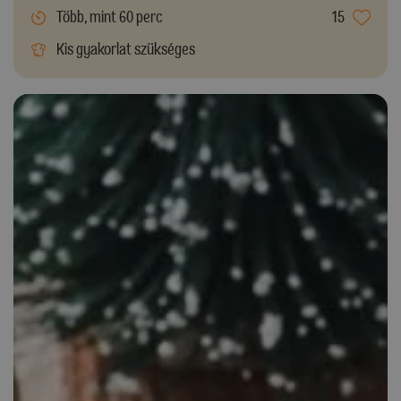
Több, mint 60 perc
15
Kis gyakorlat szükséges