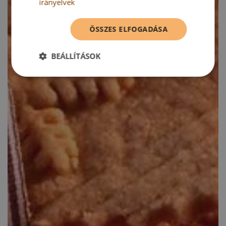
irányelvek
ÖSSZES ELFOGADÁSA
BEÁLLÍTÁSOK