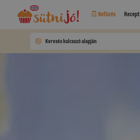
Befőzés
Recept