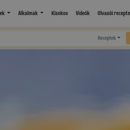
ek
Alkalmak
Kisokos
Videók
Olvasói recept
Receptek