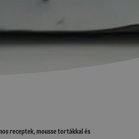
os receptek, mousse tortákkal és