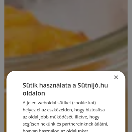
×
Sütik használata a Sütnijó.hu
oldalon
A jelen weboldal sütiket (cookie-kat)
helyez el az eszközeiden, hogy biztosítsa
az oldal jobb működését, illetve, hogy
segítsen nekünk és partnereinknek átlátni,
hogyan használod az oldalunkat.