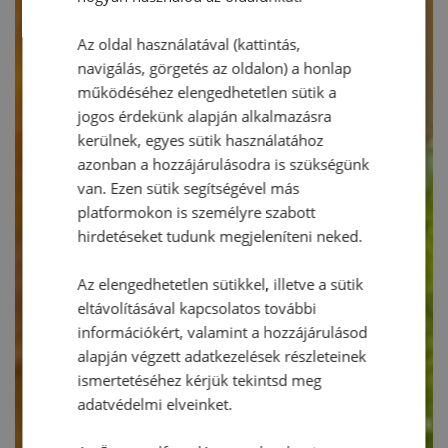
Az oldal használatával (kattintás,
navigálás, görgetés az oldalon) a honlap
működéséhez elengedhetetlen sütik a
jogos érdekünk alapján alkalmazásra
kerülnek, egyes sütik használatához
azonban a hozzájárulásodra is szükségünk
van. Ezen sütik segítségével más
platformokon is személyre szabott
hirdetéseket tudunk megjeleníteni neked.
Az elengedhetetlen sütikkel, illetve a sütik
eltávolításával kapcsolatos további
információkért, valamint a hozzájárulásod
alapján végzett adatkezelések részleteinek
ismertetéséhez kérjük tekintsd meg
adatvédelmi elveinket.