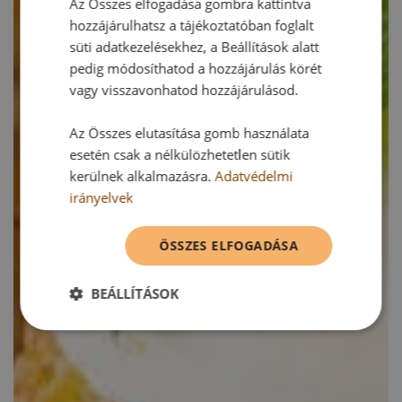
Az Összes elfogadása gombra kattintva
hozzájárulhatsz a tájékoztatóban foglalt
süti adatkezelésekhez, a Beállítások alatt
pedig módosíthatod a hozzájárulás körét
vagy visszavonhatod hozzájárulásod.
Az Összes elutasítása gomb használata
esetén csak a nélkülözhetetlen sütik
kerülnek alkalmazásra.
Adatvédelmi
irányelvek
ÖSSZES ELFOGADÁSA
BEÁLLÍTÁSOK