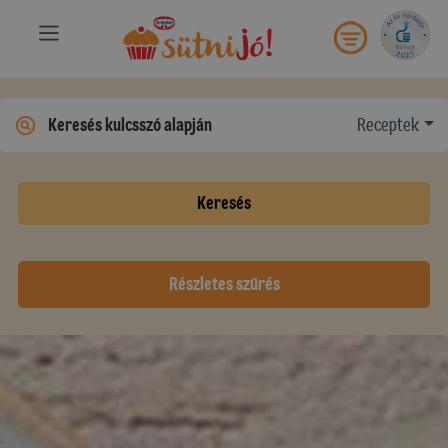
Receptek
Keresés
Részletes szűrés