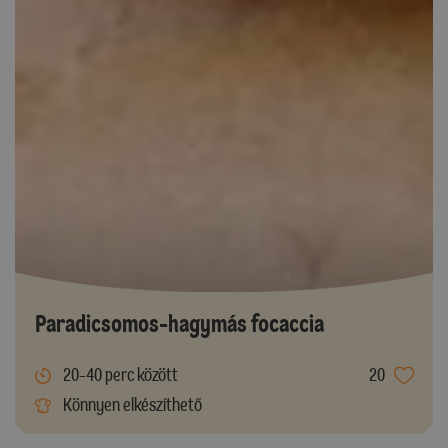
Paradicsomos-hagymás focaccia
20-40 perc között
20
Könnyen elkészíthető