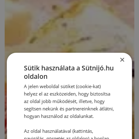
×
Sütik használata a Sütnijó.hu
oldalon
A jelen weboldal sütiket (cookie-kat)
helyez el az eszközeiden, hogy biztosítsa
az oldal jobb működését, illetve, hogy
segítsen nekünk és partnereinknek átlátni,
hogyan használod az oldalunkat.
Az oldal használatával (kattintás,
navigálás, görgetés az oldalon) a honlap