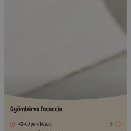
Gyömbéres focaccia
40-60 perc között
5