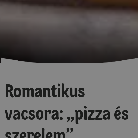
Romantikus
vacsora: „pizza és
szerelem”