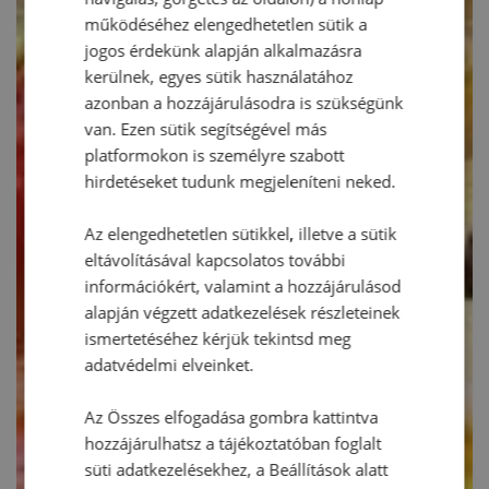
működéséhez elengedhetetlen sütik a
jogos érdekünk alapján alkalmazásra
kerülnek, egyes sütik használatához
azonban a hozzájárulásodra is szükségünk
van. Ezen sütik segítségével más
platformokon is személyre szabott
hirdetéseket tudunk megjeleníteni neked.
Az elengedhetetlen sütikkel, illetve a sütik
eltávolításával kapcsolatos további
információkért, valamint a hozzájárulásod
alapján végzett adatkezelések részleteinek
ismertetéséhez kérjük tekintsd meg
adatvédelmi elveinket.
Az Összes elfogadása gombra kattintva
hozzájárulhatsz a tájékoztatóban foglalt
süti adatkezelésekhez, a Beállítások alatt