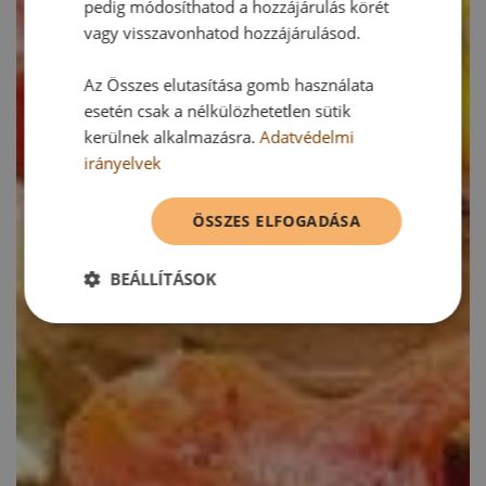
pedig módosíthatod a hozzájárulás körét
vagy visszavonhatod hozzájárulásod.
Az Összes elutasítása gomb használata
esetén csak a nélkülözhetetlen sütik
kerülnek alkalmazásra.
Adatvédelmi
irányelvek
ÖSSZES ELFOGADÁSA
BEÁLLÍTÁSOK