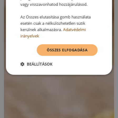
vagy visszavonhatod hozzájárulásod.
Az Összes elutasítása gomb használata
esetén csak a nélkülözhetetlen sütik
kerülnek alkalmazásra.
Adatvédelmi
irányelvek
ÖSSZES ELFOGADÁSA
BEÁLLÍTÁSOK