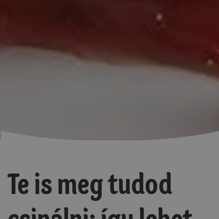
Te is meg tudod