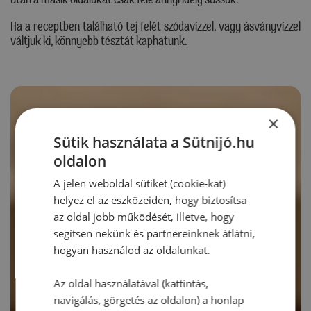
Ha a receptben található tej felét szódavízzel, vagy ásványvízzel
váltjuk ki, könnyebb tésztát kaphatunk.
×
Sütik használata a Sütnijó.hu
oldalon
A jelen weboldal sütiket (cookie-kat)
helyez el az eszközeiden, hogy biztosítsa
az oldal jobb működését, illetve, hogy
segítsen nekünk és partnereinknek átlátni,
hogyan használod az oldalunkat.
Az oldal használatával (kattintás,
navigálás, görgetés az oldalon) a honlap