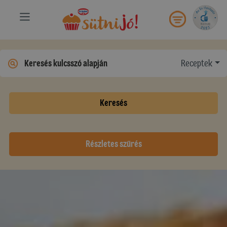
Receptek
Keresés
Részletes szűrés