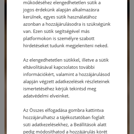
működéséhez elengedhetetlen sütik a
jogos érdekünk alapján alkalmazásra
kerülnek, egyes sütik használatához
azonban a hozzájárulásodra is szükségünk
van. Ezen sütik segítségével más
platformokon is személyre szabott
hirdetéseket tudunk megjeleníteni neked.
Az elengedhetetlen sütikkel, illetve a sütik
eltávolításával kapcsolatos további
információkért, valamint a hozzájárulásod
alapján végzett adatkezelések részleteinek
ismertetéséhez kérjük tekintsd meg
adatvédelmi elveinket.
Az Összes elfogadása gombra kattintva
hozzájárulhatsz a tájékoztatóban foglalt
süti adatkezelésekhez, a Beállítások alatt
pedig módosíthatod a hozzájárulás körét