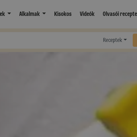
ek
Alkalmak
Kisokos
Videók
Olvasói recept
Receptek