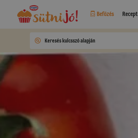
Befőzés
Recept