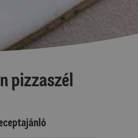
n pizzaszél
eceptajánló