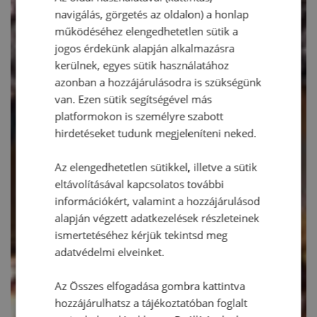
navigálás, görgetés az oldalon) a honlap
működéséhez elengedhetetlen sütik a
jogos érdekünk alapján alkalmazásra
kerülnek, egyes sütik használatához
azonban a hozzájárulásodra is szükségünk
van. Ezen sütik segítségével más
platformokon is személyre szabott
hirdetéseket tudunk megjeleníteni neked.
Az elengedhetetlen sütikkel, illetve a sütik
eltávolításával kapcsolatos további
információkért, valamint a hozzájárulásod
alapján végzett adatkezelések részleteinek
ismertetéséhez kérjük tekintsd meg
adatvédelmi elveinket.
Az Összes elfogadása gombra kattintva
hozzájárulhatsz a tájékoztatóban foglalt