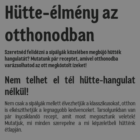
Hütte-élmény az
otthonodban
Szeretnéd felidézni a sípályák közelében megbújó hütték
hangulatát? Mutatunk pár receptet, amivel otthonodba
varázsolhatod az ott megkóstolt ízeket!
Nem telhet el tél hütte-hangulat
nélkül!
Nem csak a sípályák mellett élvezhetjük a klasszikusokat, otthon
is elkészíthetjük a legnagyobb kedvenceket. Tarsolyunkban van
pár ínycsiklandó recept, amit most megosztunk veletek!
Mutatjuk, mi minden szerepelne a mi képzeletbeli hütténk
étlapján.