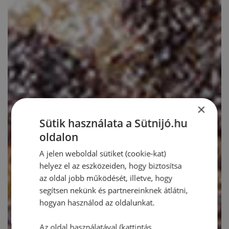
×
Sütik használata a Sütnijó.hu
oldalon
A jelen weboldal sütiket (cookie-kat)
helyez el az eszközeiden, hogy biztosítsa
az oldal jobb működését, illetve, hogy
segítsen nekünk és partnereinknek átlátni,
hogyan használod az oldalunkat.
Az oldal használatával (kattintás,