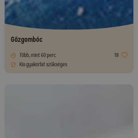
Gőzgombóc
Több, mint 60 perc
18
Kis gyakorlat szükséges