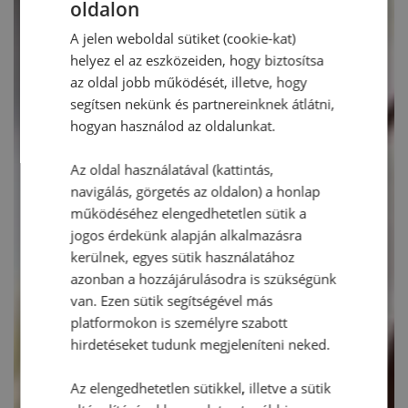
oldalon
A jelen weboldal sütiket (cookie-kat)
helyez el az eszközeiden, hogy biztosítsa
az oldal jobb működését, illetve, hogy
segítsen nekünk és partnereinknek átlátni,
hogyan használod az oldalunkat.
Az oldal használatával (kattintás,
navigálás, görgetés az oldalon) a honlap
működéséhez elengedhetetlen sütik a
jogos érdekünk alapján alkalmazásra
kerülnek, egyes sütik használatához
azonban a hozzájárulásodra is szükségünk
van. Ezen sütik segítségével más
platformokon is személyre szabott
hirdetéseket tudunk megjeleníteni neked.
Az elengedhetetlen sütikkel, illetve a sütik