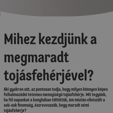
Mihez kezdjünk a
megmaradt
tojásfehérjével?
Aki gyakran süt, az pontosan tudja, hogy milyen könnyen képes
felhalmozódni tetemes mennyiségű tojásfehérje. Mit tegyünk,
ha fél napunkat a konyhában töltöttük, ám miután elkészült a
sok-sok finomság, észrevesszük, hogy maradt némi
tojásfehérje?