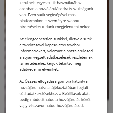
kerülnek, egyes sütik használatához
azonban a hozzájárulásodra is szükségünk
van. Ezen sütik segítségével más
platformokon is személyre szabott
hirdetéseket tudunk megjeleníteni neked.
Az elengedhetetlen sütikkel, illetve a sütik
eltávolításával kapcsolatos további
információkért, valamint a hozzájárulásod
alapján végzett adatkezelések részleteinek
ismertetéséhez kérjük tekintsd meg
adatvédelmi elveinket.
Az Összes elfogadása gombra kattintva
hozzájárulhatsz a tájékoztatóban foglalt
süti adatkezelésekhez, a Beállítások alatt
pedig módosíthatod a hozzájárulás körét
vagy visszavonhatod hozzájárulásod.