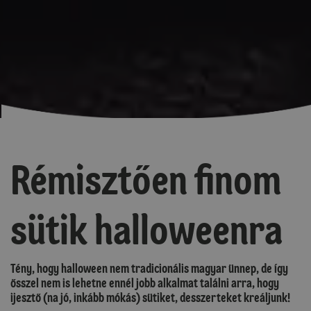
Rémisztően finom
sütik halloweenra
Tény, hogy halloween nem tradicionális magyar ünnep, de így
ősszel nem is lehetne ennél jobb alkalmat találni arra, hogy
ijesztő (na jó, inkább mókás) sütiket, desszerteket kreáljunk!