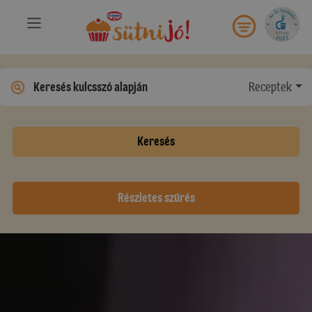
Receptek
Keresés
Részletes szűrés