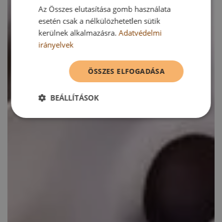
Az Összes elutasítása gomb használata
esetén csak a nélkülözhetetlen sütik
kerülnek alkalmazásra.
Adatvédelmi
irányelvek
ÖSSZES ELFOGADÁSA
BEÁLLÍTÁSOK