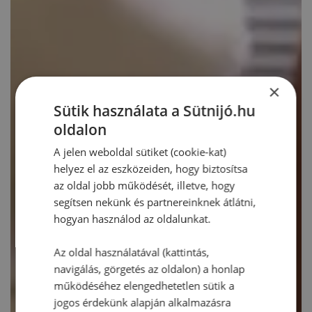
×
Sütik használata a Sütnijó.hu
oldalon
A jelen weboldal sütiket (cookie-kat)
helyez el az eszközeiden, hogy biztosítsa
az oldal jobb működését, illetve, hogy
segítsen nekünk és partnereinknek átlátni,
hogyan használod az oldalunkat.
Az oldal használatával (kattintás,
navigálás, görgetés az oldalon) a honlap
működéséhez elengedhetetlen sütik a
jogos érdekünk alapján alkalmazásra