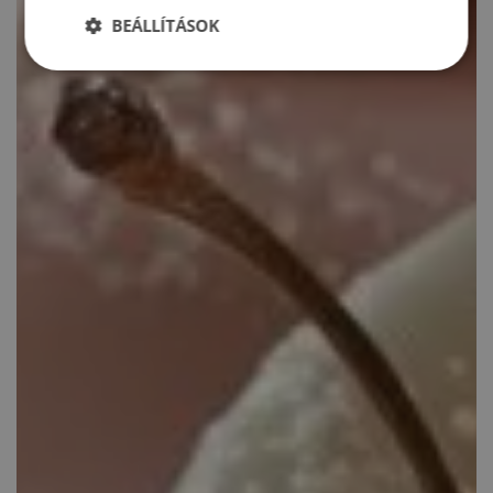
BEÁLLÍTÁSOK