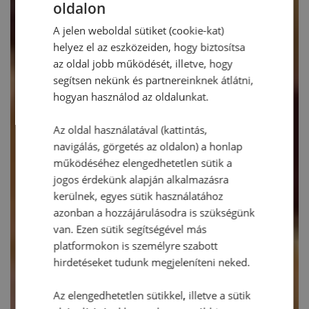
oldalon
A jelen weboldal sütiket (cookie-kat)
helyez el az eszközeiden, hogy biztosítsa
az oldal jobb működését, illetve, hogy
segítsen nekünk és partnereinknek átlátni,
hogyan használod az oldalunkat.
Az oldal használatával (kattintás,
navigálás, görgetés az oldalon) a honlap
működéséhez elengedhetetlen sütik a
jogos érdekünk alapján alkalmazásra
kerülnek, egyes sütik használatához
azonban a hozzájárulásodra is szükségünk
van. Ezen sütik segítségével más
platformokon is személyre szabott
hirdetéseket tudunk megjeleníteni neked.
Az elengedhetetlen sütikkel, illetve a sütik