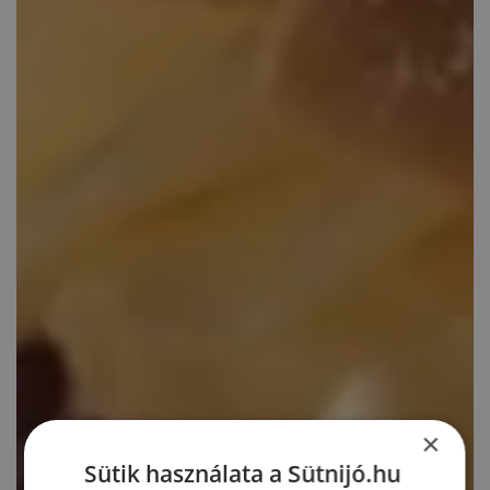
×
Sütik használata a Sütnijó.hu