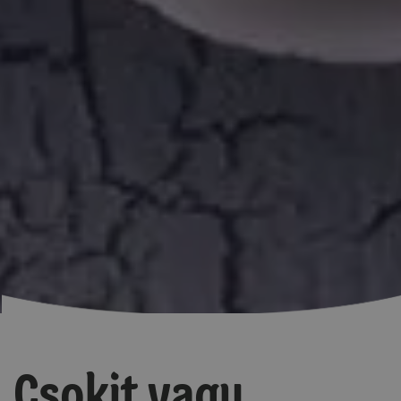
Csokit vagy