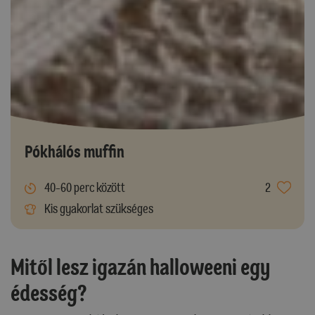
Pókhálós muffin
40-60 perc között
2
Kis gyakorlat szükséges
Mitől lesz igazán halloweeni egy
édesség?