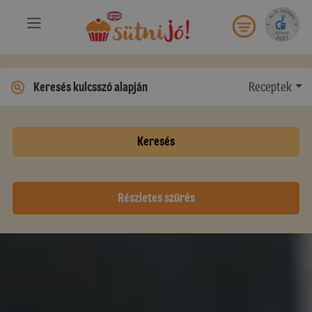
Receptek
Keresés
Részletes szűrés