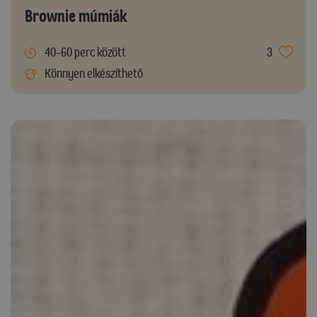
Brownie múmiák
40-60 perc között
3
Könnyen elkészíthető