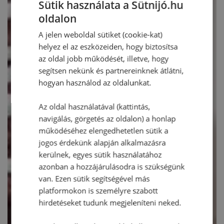
Sütik használata a Sütnijó.hu
oldalon
A jelen weboldal sütiket (cookie-kat)
helyez el az eszközeiden, hogy biztosítsa
az oldal jobb működését, illetve, hogy
segítsen nekünk és partnereinknek átlátni,
hogyan használod az oldalunkat.
Az oldal használatával (kattintás,
navigálás, görgetés az oldalon) a honlap
működéséhez elengedhetetlen sütik a
jogos érdekünk alapján alkalmazásra
kerülnek, egyes sütik használatához
azonban a hozzájárulásodra is szükségünk
van. Ezen sütik segítségével más
platformokon is személyre szabott
hirdetéseket tudunk megjeleníteni neked.