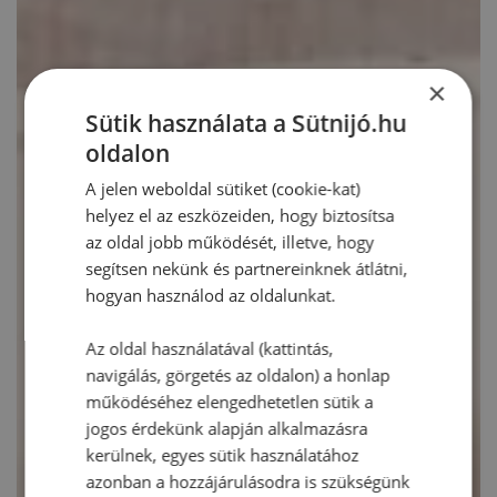
×
Sütik használata a Sütnijó.hu
oldalon
A jelen weboldal sütiket (cookie-kat)
helyez el az eszközeiden, hogy biztosítsa
az oldal jobb működését, illetve, hogy
segítsen nekünk és partnereinknek átlátni,
hogyan használod az oldalunkat.
Az oldal használatával (kattintás,
navigálás, görgetés az oldalon) a honlap
működéséhez elengedhetetlen sütik a
jogos érdekünk alapján alkalmazásra
kerülnek, egyes sütik használatához
azonban a hozzájárulásodra is szükségünk