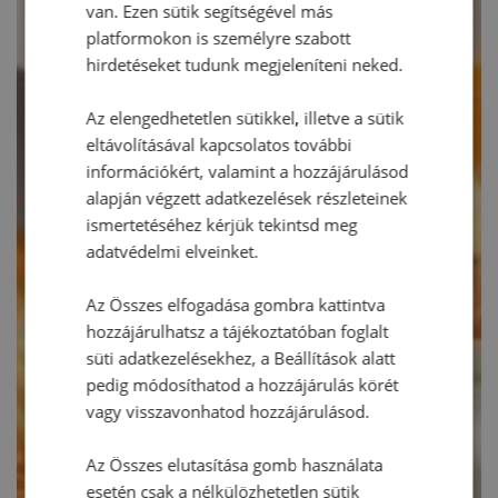
van. Ezen sütik segítségével más
platformokon is személyre szabott
hirdetéseket tudunk megjeleníteni neked.
Az elengedhetetlen sütikkel, illetve a sütik
eltávolításával kapcsolatos további
információkért, valamint a hozzájárulásod
alapján végzett adatkezelések részleteinek
ismertetéséhez kérjük tekintsd meg
adatvédelmi elveinket.
Az Összes elfogadása gombra kattintva
hozzájárulhatsz a tájékoztatóban foglalt
süti adatkezelésekhez, a Beállítások alatt
pedig módosíthatod a hozzájárulás körét
vagy visszavonhatod hozzájárulásod.
Az Összes elutasítása gomb használata
esetén csak a nélkülözhetetlen sütik