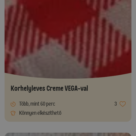
Korhelyleves Creme VEGA-val
Több, mint 60 perc
3
Könnyen elkészíthető