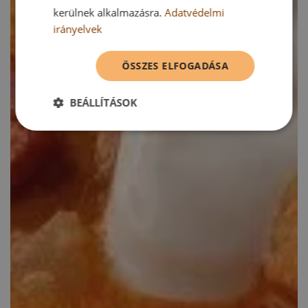
kerülnek alkalmazásra.
Adatvédelmi
irányelvek
ÖSSZES ELFOGADÁSA
BEÁLLÍTÁSOK