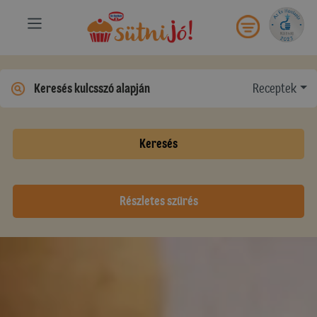
Receptek
Keresés
Részletes szűrés