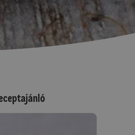
eceptajánló