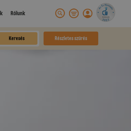
ek
Rólunk
Keresés
Részletes szűrés