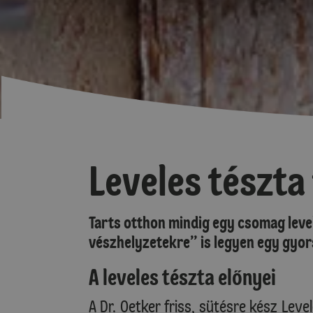
Leveles tészta
Tarts otthon mindig egy csomag level
vészhelyzetekre” is legyen egy gyo
A leveles tészta előnyei
A Dr. Oetker friss, sütésre kész Level