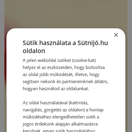
×
Sütik használata a Sütnijó.hu
oldalon
A jelen weboldal sütiket (cookie-kat)
helyez el az eszközeiden, hogy biztosítsa
az oldal jobb működését, illetve, hogy
segítsen nekünk és partnereinknek átlátni,
hogyan használod az oldalunkat.
Az oldal használatával (kattintás,
navigálás, görgetés az oldalon) a honlap
működéséhez elengedhetetlen sütik a
jogos érdekünk alapján alkalmazásra
kerülnek, egyes sütik használatához