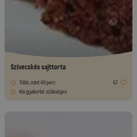
Szívecskés sajttorta
Több, mint 60 perc
67
Kis gyakorlat szükséges