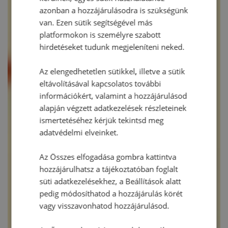
azonban a hozzájárulásodra is szükségünk
van. Ezen sütik segítségével más
platformokon is személyre szabott
hirdetéseket tudunk megjeleníteni neked.
Az elengedhetetlen sütikkel, illetve a sütik
eltávolításával kapcsolatos további
információkért, valamint a hozzájárulásod
alapján végzett adatkezelések részleteinek
ismertetéséhez kérjük tekintsd meg
adatvédelmi elveinket.
Az Összes elfogadása gombra kattintva
hozzájárulhatsz a tájékoztatóban foglalt
süti adatkezelésekhez, a Beállítások alatt
pedig módosíthatod a hozzájárulás körét
vagy visszavonhatod hozzájárulásod.