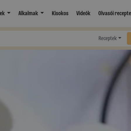
ek
Alkalmak
Kisokos
Videók
Olvasói recept
Receptek